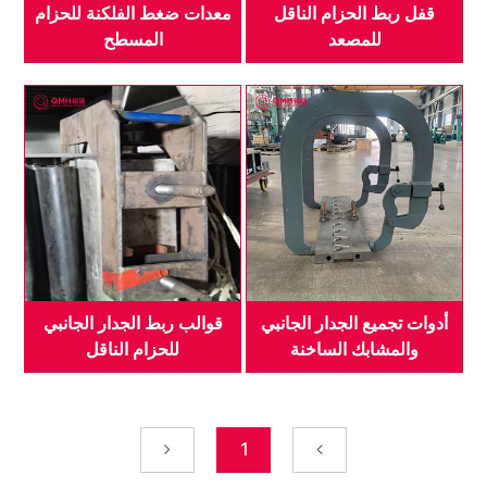
قفل ربط الحزام الناقل
معدات ضغط الفلكنة للحزام
للمصعد
المسطح
أدوات تجميع الجدار الجانبي
قوالب ربط الجدار الجانبي
والمشابك الساخنة
للحزام الناقل
1