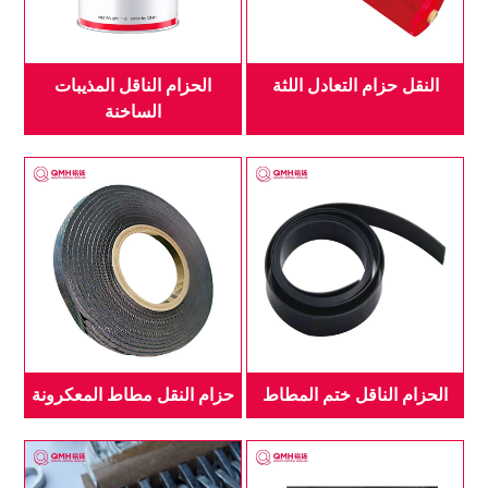
النقل حزام التعادل اللثة
الحزام الناقل المذيبات
الساخنة
الحزام الناقل ختم المطاط
حزام النقل مطاط المعكرونة