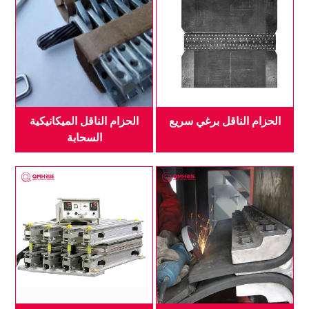
الحزام الناقل برغي سريع
الحزام الناقل الميكانيكية
السحابة